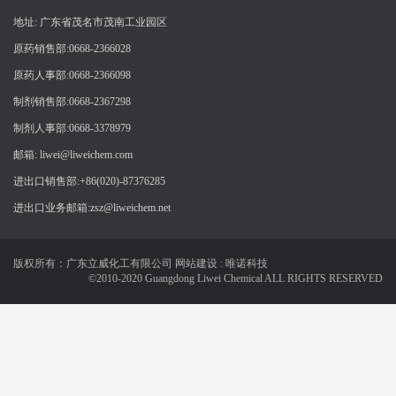
地址:
广东省茂名市茂南工业园区
原药销售部:
0668-2366028
原药人事部:
0668-2366098
制剂销售部:
0668-2367298
制剂人事部:
0668-3378979
邮箱:
liwei@liweichem.com
进出口销售部:
+86(020)-87376285
进出口业务邮箱:
zsz@liweichem.net
版权所有：广东立威化工有限公司
网站建设 : 唯诺科技
©2010-2020 Guangdong Liwei Chemical ALL RIGHTS RESERVED