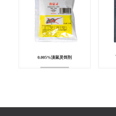
0.005%溴鼠灵饵剂