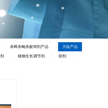
杀蟑杀蝇杀蚁饵剂产品
灭鼠产品
|
|
|
理剂
植物生长调节剂
助剂
|
|
|