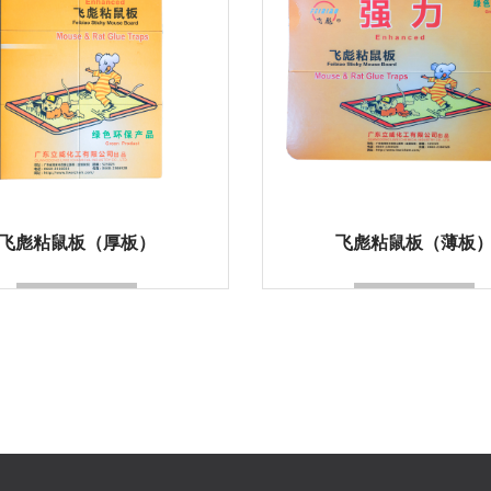
飞彪粘鼠板（厚板）
飞彪粘鼠板（薄板