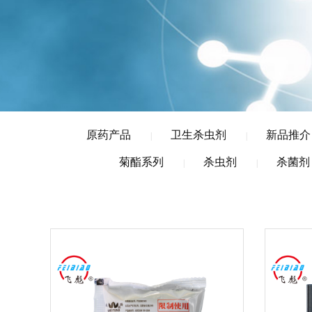
原药产品
卫生杀虫剂
新品推介
|
|
菊酯系列
杀虫剂
杀菌剂
|
|