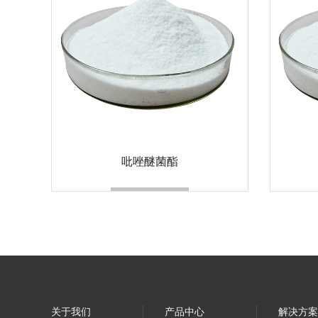
吡唑醚菌酯
关于我们
产品中心
解决方案