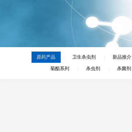
原药产品
卫生杀虫剂
新品推介
|
|
菊酯系列
杀虫剂
杀菌剂
|
|