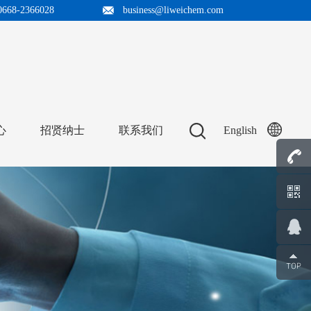
0668-2366028
business@liweichem.com
心
招贤纳士
联系我们
English