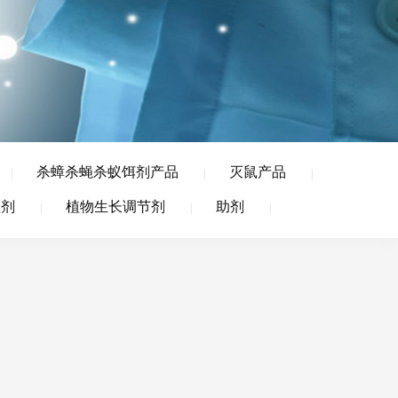
杀蟑杀蝇杀蚁饵剂产品
灭鼠产品
|
|
|
理剂
植物生长调节剂
助剂
|
|
|